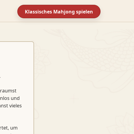
Klassisches Mahjong spielen
.
 raumst
enlos und
nst vieles
rtet, um