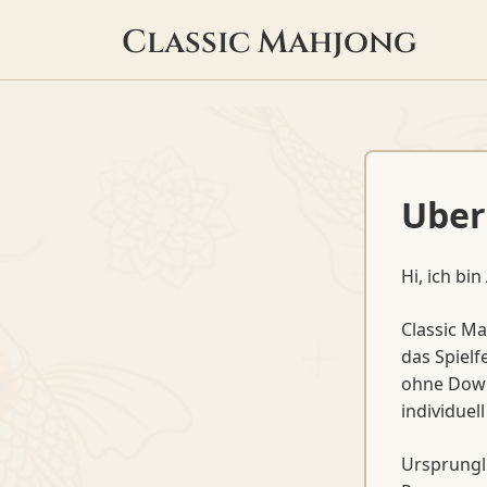
Classic Mahjong
Uber
Hi, ich bi
Classic Ma
das Spielf
ohne Downl
individuell
Ursprungl