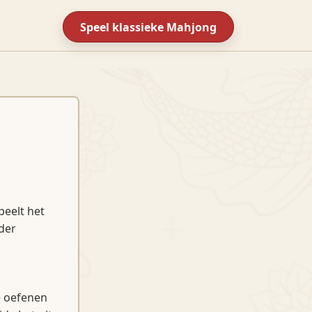
Speel klassieke Mahjong
peelt het
der
e oefenen