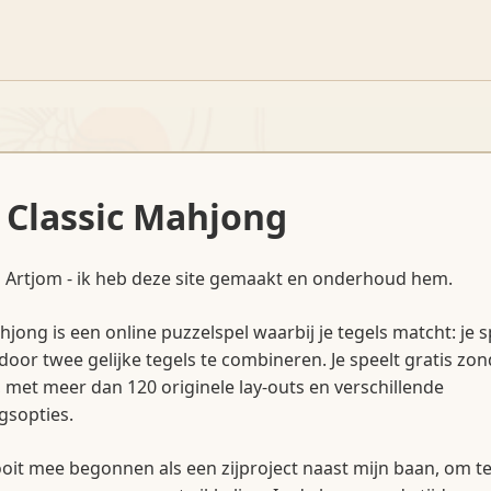
 Classic Mahjong
n Artjom - ik heb deze site gemaakt en onderhoud hem.
hjong is een online puzzelspel waarbij je tegels matcht: je s
door twee gelijke tegels te combineren. Je speelt gratis zon
met meer dan 120 originele lay-outs en verschillende
gsopties.
ooit mee begonnen als een zijproject naast mijn baan, om t