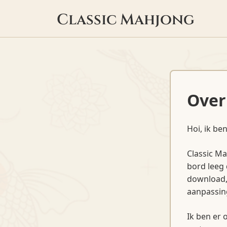
Classic Mahjong
Over
Hoi, ik be
Classic Ma
bord leeg 
download, 
aanpassin
Ik ben er 