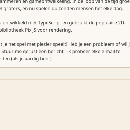
mmeren en gameontwikkeling. In de loop van de tijd groei
eel groters, en nu spelen duizenden mensen het elke dag.
 ontwikkeld met TypeScript en gebruikt de populaire 2D-
bibliotheek
PixiJS
voor rendering.
t je het spel met plezier speelt! Heb je een probleem of wil 
tuur me gerust een bericht - ik probeer elke e-mail te
en (als je aardig bent).