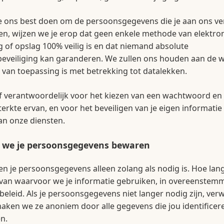
 ons best doen om de persoonsgegevens die je aan ons ver
n, wijzen we je erop dat geen enkele methode van elektro
 of opslag 100% veilig is en dat niemand absolute
eveiliging kan garanderen. We zullen ons houden aan de 
 van toepassing is met betrekking tot datalekken.
lf verantwoordelijk voor het kiezen van een wachtwoord en
terkte ervan, en voor het beveiligen van je eigen informati
an onze diensten.
 we je persoonsgegevens bewaren
 je persoonsgegevens alleen zolang als nodig is. Hoe lang 
van waarvoor we je informatie gebruiken, in overeenstem
ybeleid. Als je persoonsgegevens niet langer nodig zijn, ver
aken we ze anoniem door alle gegevens die jou identificer
n.