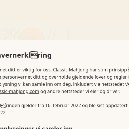
nvernerklring
et ditt er viktig for oss. Classic Mahjong har som prinsipp
 personvernet ditt og overholde gjeldende lover og regler f
ysning vi kan samle inn om deg, inkludert via nettstedet 
lassic-mahjong.com
og andre nettsteder vi eier og driver.
ringen gjelder fra 16. februar 2022 og ble sist oppdatert 
22.
opplysninger vi samler inn