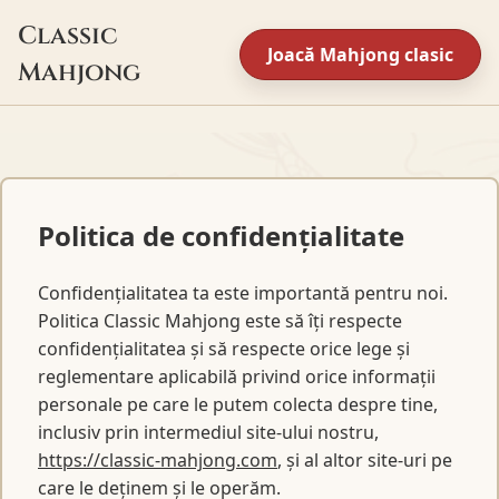
Classic
Joacă Mahjong clasic
Mahjong
Politica de confidențialitate
Confidențialitatea ta este importantă pentru noi.
Politica Classic Mahjong este să îți respecte
confidențialitatea și să respecte orice lege și
reglementare aplicabilă privind orice informații
personale pe care le putem colecta despre tine,
inclusiv prin intermediul site-ului nostru,
https://classic-mahjong.com
, și al altor site-uri pe
care le deținem și le operăm.