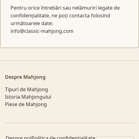
Pentru orice întrebări sau nelămuriri legate de
confidențialitate, ne poți contacta folosind
următoarele date:
info@classic-mahjong.com
Despre Mahjong
Tipuri de Mahjong
Istoria Mahjongului
Piese de Mahjong
Despre noi
Politica de confidențialitate