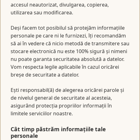
accesul neautorizat, divulgarea, copierea,
utilizarea sau modificarea.
Deși facem tot posibilul să protejăm informațiile
personale pe care ni le furnizezi, îți recomandăm
să ai în vedere că nicio metodă de transmitere sau
stocare electronică nu este 100% sigură și nimeni
nu poate garanta securitatea absolută a datelor.
Vom respecta legile aplicabile în cazul oricărei
breșe de securitate a datelor.
Ești responsabil(ă) de alegerea oricărei parole și
de nivelul general de securitate al acesteia,
asigurând protecția propriilor informații în
limitele serviciilor noastre.
Cât timp păstrăm informațiile tale
personale