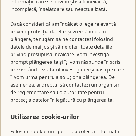
informație care se dovedește a fi inexactă,
incompletă, înșelătoare sau neactualizată.
Dacă consideri că am încălcat o lege relevantă
privind protecția datelor și vrei să depui o
plângere, te rugăm să ne contactezi folosind
datele de mai jos și să ne oferi toate detaliile
privind presupusa încălcare. Vom investiga
prompt plângerea ta și îți vom răspunde în scris,
prezentând rezultatul investigației și pașii pe care
îi vom urma pentru a soluționa plângerea. De
asemenea, ai dreptul să contactezi un organism
de reglementare sau o autoritate pentru
protecția datelor în legătură cu plângerea ta.
Utilizarea cookie-urilor
Folosim "cookie-uri" pentru a colecta informații