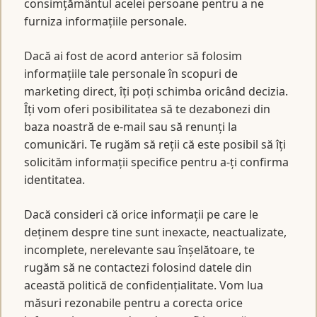
consimțământul acelei persoane pentru a ne
furniza informațiile personale.
Dacă ai fost de acord anterior să folosim
informațiile tale personale în scopuri de
marketing direct, îți poți schimba oricând decizia.
Îți vom oferi posibilitatea să te dezabonezi din
baza noastră de e-mail sau să renunți la
comunicări. Te rugăm să reții că este posibil să îți
solicităm informații specifice pentru a-ți confirma
identitatea.
Dacă consideri că orice informații pe care le
deținem despre tine sunt inexacte, neactualizate,
incomplete, nerelevante sau înșelătoare, te
rugăm să ne contactezi folosind datele din
această politică de confidențialitate. Vom lua
măsuri rezonabile pentru a corecta orice