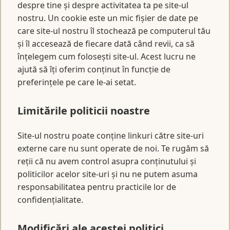
despre tine și despre activitatea ta pe site-ul
nostru. Un cookie este un mic fișier de date pe
care site-ul nostru îl stochează pe computerul tău
și îl accesează de fiecare dată când revii, ca să
înțelegem cum folosești site-ul. Acest lucru ne
ajută să îți oferim conținut în funcție de
preferințele pe care le-ai setat.
Limitările politicii noastre
Site-ul nostru poate conține linkuri către site-uri
externe care nu sunt operate de noi. Te rugăm să
reții că nu avem control asupra conținutului și
politicilor acelor site-uri și nu ne putem asuma
responsabilitatea pentru practicile lor de
confidențialitate.
Modificări ale acestei politici