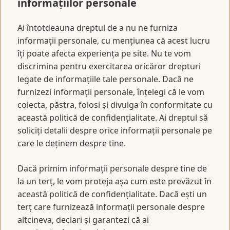
informațiilor personale
Ai întotdeauna dreptul de a nu ne furniza
informații personale, cu mențiunea că acest lucru
îți poate afecta experiența pe site. Nu te vom
discrimina pentru exercitarea oricăror drepturi
legate de informațiile tale personale. Dacă ne
furnizezi informații personale, înțelegi că le vom
colecta, păstra, folosi și divulga în conformitate cu
această politică de confidențialitate. Ai dreptul să
soliciți detalii despre orice informații personale pe
care le deținem despre tine.
Dacă primim informații personale despre tine de
la un terț, le vom proteja așa cum este prevăzut în
această politică de confidențialitate. Dacă ești un
terț care furnizează informații personale despre
altcineva, declari și garantezi că ai