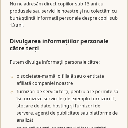
Nu ne adresăm direct copiilor sub 13 ani cu
produsele sau serviciile noastre și nu colectăm cu
bună știință informații personale despre copii sub
13 ani.
Divulgarea informațiilor personale
către terți
Putem divulga informații personale către:
o societate-mamă, o filială sau o entitate
afiliată companiei noastre
furnizori de servicii terți, pentru a le permite să
își furnizeze serviciile (de exemplu furnizori IT,
stocare de date, hosting și furnizori de
servere, agenți de publicitate sau platforme de
analiză)