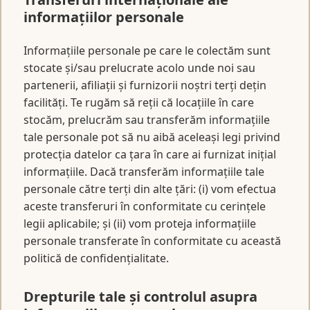
informațiilor personale
Informațiile personale pe care le colectăm sunt
stocate și/sau prelucrate acolo unde noi sau
partenerii, afiliații și furnizorii noștri terți dețin
facilități. Te rugăm să reții că locațiile în care
stocăm, prelucrăm sau transferăm informațiile
tale personale pot să nu aibă aceleași legi privind
protecția datelor ca țara în care ai furnizat inițial
informațiile. Dacă transferăm informațiile tale
personale către terți din alte țări: (i) vom efectua
aceste transferuri în conformitate cu cerințele
legii aplicabile; și (ii) vom proteja informațiile
personale transferate în conformitate cu această
politică de confidențialitate.
Drepturile tale și controlul asupra