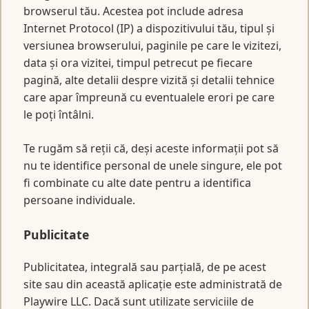
browserul tău. Acestea pot include adresa
Internet Protocol (IP) a dispozitivului tău, tipul și
versiunea browserului, paginile pe care le vizitezi,
data și ora vizitei, timpul petrecut pe fiecare
pagină, alte detalii despre vizită și detalii tehnice
care apar împreună cu eventualele erori pe care
le poți întâlni.
Te rugăm să reții că, deși aceste informații pot să
nu te identifice personal de unele singure, ele pot
fi combinate cu alte date pentru a identifica
persoane individuale.
Publicitate
Publicitatea, integrală sau parțială, de pe acest
site sau din această aplicație este administrată de
Playwire LLC. Dacă sunt utilizate serviciile de