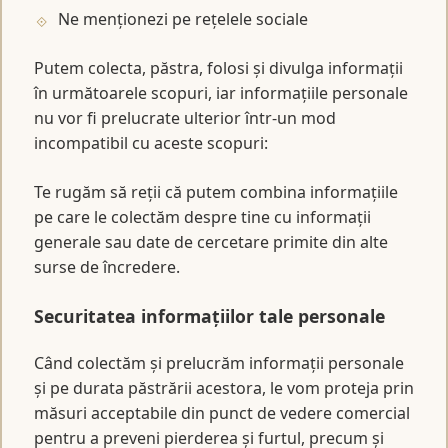
Ne menționezi pe rețelele sociale
Putem colecta, păstra, folosi și divulga informații
în următoarele scopuri, iar informațiile personale
nu vor fi prelucrate ulterior într-un mod
incompatibil cu aceste scopuri:
Te rugăm să reții că putem combina informațiile
pe care le colectăm despre tine cu informații
generale sau date de cercetare primite din alte
surse de încredere.
Securitatea informațiilor tale personale
Când colectăm și prelucrăm informații personale
și pe durata păstrării acestora, le vom proteja prin
măsuri acceptabile din punct de vedere comercial
pentru a preveni pierderea și furtul, precum și