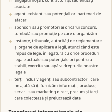
angajații noștri, contractori și/sau entități
asociate
agenți existenți sau potențiali ori parteneri de
afaceri
sponsori sau promotori ai oricărui concurs,
tombolă sau promoție pe care o organizăm
instanțe, tribunale, autorități de reglementare
și organe de aplicare a legii, atunci când este
impus de lege, în legătură cu orice proceduri
legale actuale sau potențiale ori pentru a
stabili, exercita sau apăra drepturile noastre
legale
terți, inclusiv agenți sau subcontractori, care
ne ajută să îți furnizăm informații, produse,
servicii sau marketing direct, precum și terți
care colectează și prelucrează date
Transferuri internaționale ale