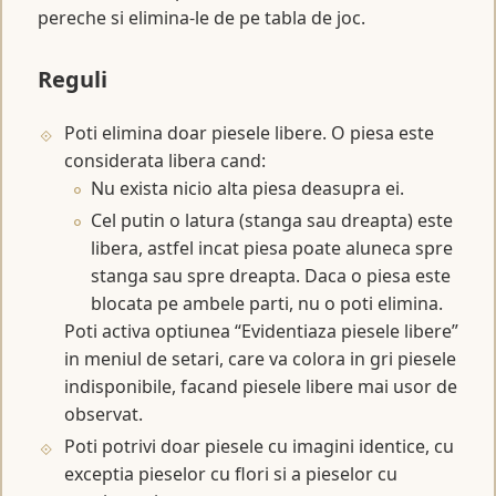
pereche si elimina-le de pe tabla de joc.
Reguli
Poti elimina doar piesele libere. O piesa este
considerata libera cand:
Nu exista nicio alta piesa deasupra ei.
Cel putin o latura (stanga sau dreapta) este
libera, astfel incat piesa poate aluneca spre
stanga sau spre dreapta. Daca o piesa este
blocata pe ambele parti, nu o poti elimina.
Poti activa optiunea “Evidentiaza piesele libere”
in meniul de setari, care va colora in gri piesele
indisponibile, facand piesele libere mai usor de
observat.
Poti potrivi doar piesele cu imagini identice, cu
exceptia pieselor cu flori si a pieselor cu