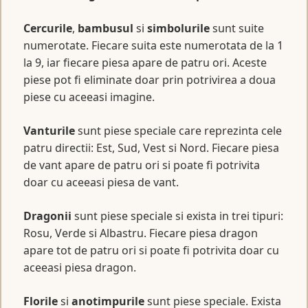
Cercurile
,
bambusul
si
simbolurile
sunt suite
numerotate. Fiecare suita este numerotata de la 1
la 9, iar fiecare piesa apare de patru ori. Aceste
piese pot fi eliminate doar prin potrivirea a doua
piese cu aceeasi imagine.
Vanturile
sunt piese speciale care reprezinta cele
patru directii: Est, Sud, Vest si Nord. Fiecare piesa
de vant apare de patru ori si poate fi potrivita
doar cu aceeasi piesa de vant.
Dragonii
sunt piese speciale si exista in trei tipuri:
Rosu, Verde si Albastru. Fiecare piesa dragon
apare tot de patru ori si poate fi potrivita doar cu
aceeasi piesa dragon.
Florile
si
anotimpurile
sunt piese speciale. Exista