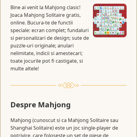
Bine ai venit la Mahjong clasic!
Joaca Mahjong Solitaire gratis,
online. Bucura-te de functii
speciale: ecran complet; fundaluri
si personalizari de design; sute de
puzzle-uri originale; anulari
nelimitate, indicii si amestecari;
toate jocurile pot fi castigate, si
multe altele!
Despre Mahjong
Mahjong (cunoscut si ca Mahjong Solitaire sau
Shanghai Solitaire) este un joc single-player de
potrivire, care foloseste un set de
piese de