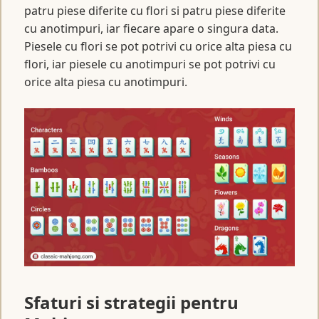
patru piese diferite cu flori si patru piese diferite
cu anotimpuri, iar fiecare apare o singura data.
Piesele cu flori se pot potrivi cu orice alta piesa cu
flori, iar piesele cu anotimpuri se pot potrivi cu
orice alta piesa cu anotimpuri.
Sfaturi si strategii pentru