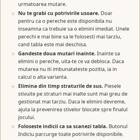
urmatoarea mutare.
Nu te grabi cu potrivirile usoare.
Doar
pentru ca o pereche este disponibila nu
inseamna ca trebuie sa o elimini imediat. Unele
perechi e mai bine sa le folosesti mai tarziu,
cand tabla este mai deschisa.
Gandeste doua mutari inainte.
Inainte sa
elimini o pereche, uita-te ce va debloca. Daca
mutarea nu iti imbunatateste pozitia, ia in
calcul o alta varianta.
Elimina din timp straturile de sus.
Piesele
stivuite pe straturi mai inalte sunt mai greu de
gestionat mai tarziu. Daca le elimini devreme,
ajuta la prevenirea stivelor blocate spre finalul
jocului.
Foloseste indicii ca sa scanezi tabla.
Butonul
Indiciu parcurge toate potrivirile disponibile.