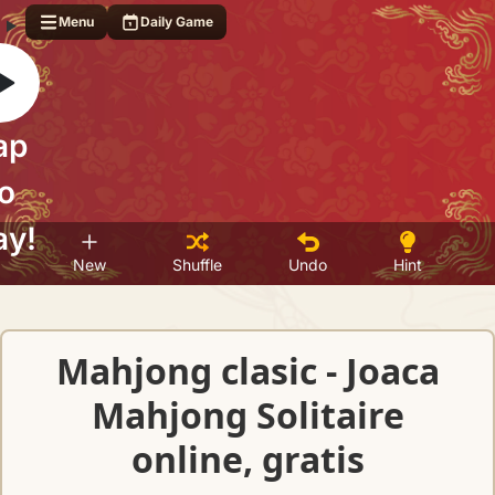
Menu
Daily Game
ap
o
ay!
New
Shuffle
Undo
Hint
Mahjong clasic - Joaca
Mahjong Solitaire
online, gratis