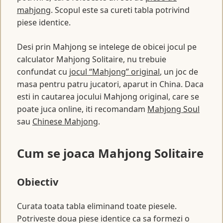
mahjong
. Scopul este sa cureti tabla potrivind
piese identice.
Desi prin Mahjong se intelege de obicei jocul pe
calculator Mahjong Solitaire, nu trebuie
confundat cu
jocul “Mahjong” original
, un joc de
masa pentru patru jucatori, aparut in China. Daca
esti in cautarea jocului Mahjong original, care se
poate juca online, iti recomandam
Mahjong Soul
sau
Chinese Mahjong
.
Cum se joaca Mahjong Solitaire
Obiectiv
Curata toata tabla eliminand toate piesele.
Potriveste doua piese identice ca sa formezi o