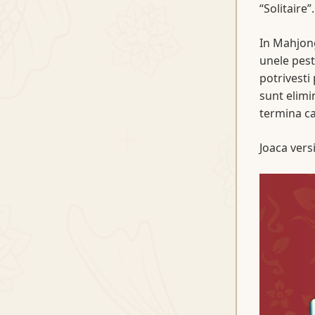
“Solitaire”.
In Mahjong
unele pest
potrivesti 
sunt elimi
termina ca
Joaca vers