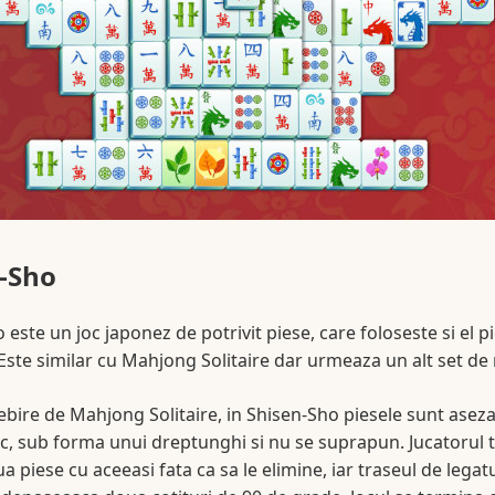
-Sho
 este un joc japonez de potrivit piese, care foloseste si el p
ste similar cu Mahjong Solitaire dar urmeaza un alt set de 
bire de Mahjong Solitaire, in Shisen-Sho piesele sunt aseza
oc, sub forma unui dreptunghi si nu se suprapun. Jucatorul 
a piese cu aceeasi fata ca sa le elimine, iar traseul de legat