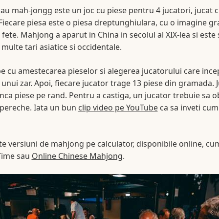
u mah-jongg este un joc cu piese pentru 4 jucatori, jucat c
iecare piesa este o piesa dreptunghiulara, cu o imagine gr
fete. Mahjong a aparut in China in secolul al XIX-lea si este s
multe tari asiatice si occidentale.
pe cu amestecarea pieselor si alegerea jucatorului care ince
unui zar. Apoi, fiecare jucator trage 13 piese din gramada. J
unca piese pe rand. Pentru a castiga, un jucator trebuie sa o
o pereche. Iata un bun
clip video pe YouTube
ca sa inveti cum
te versiuni de mahjong pe calculator, disponibile online, cum
Time sau
Online Chinese Mahjong
.