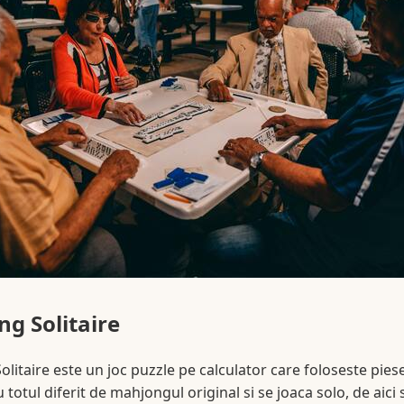
g Solitaire
litaire este un joc puzzle pe calculator care foloseste pie
 totul diferit de mahjongul original si se joaca solo, de aici