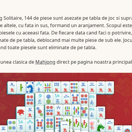
 Solitaire, 144 de piese sunt asezate pe tabla de joc si sup
e altele, cu fata in sus, formand un aranjament. Scopul este
piesele cu aceeasi fata. De fiecare data cand faci o potrivire,
nate de pe tabla, deblocand mai multe piese de sub ele. Jocu
nd toate piesele sunt eliminate de pe tabla.
iunea clasica de
Mahjong
direct pe pagina noastra principal