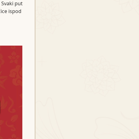
. Svaki put
čice ispod