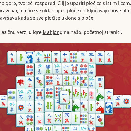
 gore, tvoreći raspored. Cilj je upariti pločice s istim licem
ravi par, pločice se uklanjaju s ploče i otključavaju nove plo
 završava kada se sve pločice uklone s ploče.
klasičnu verziju igre
Mahjong
na našoj početnoj stranici.