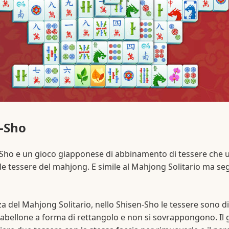
-Sho
Sho e un gioco giapponese di abbinamento di tessere che 
le tessere del mahjong. E simile al Mahjong Solitario ma se
za del Mahjong Solitario, nello Shisen-Sho le tessere sono d
tabellone a forma di rettangolo e non si sovrappongono. Il 