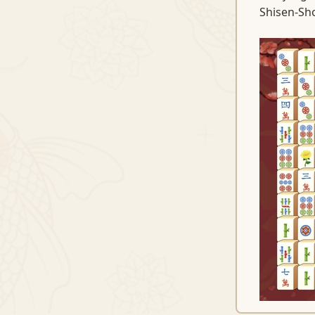
Shisen-Sh