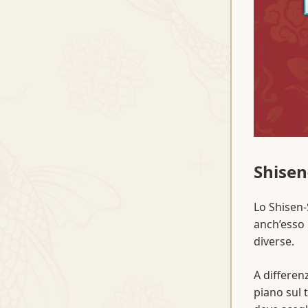
Shisen
Lo Shisen-
anch’esso 
diverse.
A differen
piano sul 