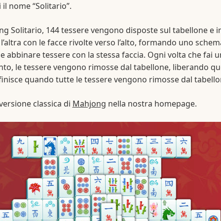
i il nome “Solitario”.
g Solitario, 144 tessere vengono disposte sul tabellone e i
l’altra con le facce rivolte verso l’alto, formando uno schem
 e abbinare tessere con la stessa faccia. Ogni volta che fai u
o, le tessere vengono rimosse dal tabellone, liberando que
 finisce quando tutte le tessere vengono rimosse dal tabello
 versione classica di
Mahjong
nella nostra homepage.