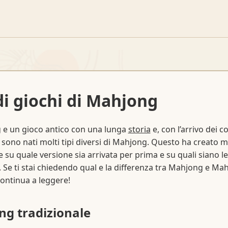
di giochi di Mahjong
 e un gioco antico con una lunga
storia
e, con l’arrivo dei 
, sono nati molti tipi diversi di Mahjong. Questo ha creato m
 su quale versione sia arrivata per prima e su quali siano le
. Se ti stai chiedendo qual e la differenza tra Mahjong e Ma
 continua a leggere!
g tradizionale