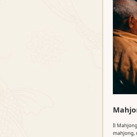
Mahjon
Il Mahjong
mahjong, m