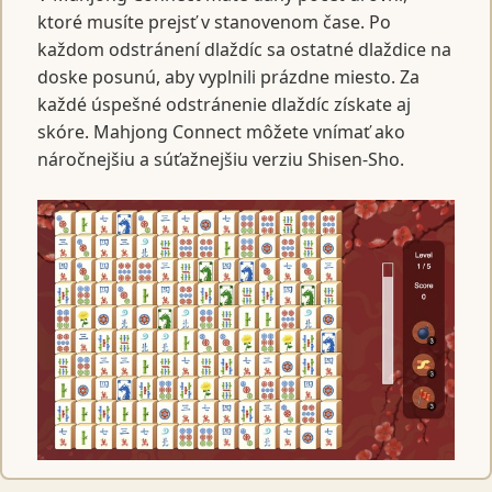
ktoré musíte prejsť v stanovenom čase. Po
každom odstránení dlaždíc sa ostatné dlaždice na
doske posunú, aby vyplnili prázdne miesto. Za
každé úspešné odstránenie dlaždíc získate aj
skóre. Mahjong Connect môžete vnímať ako
náročnejšiu a súťažnejšiu verziu Shisen-Sho.