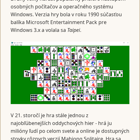
osobných počítačov a operačného systému
Windows. Verzia hry bola v roku 1990 súčasťou
balíka Microsoft Entertainment Pack pre
Windows 3.x a volala sa
Taipei
.
V 21. storočí je hra stále jednou z
najobľúbenejších oddychových hier - hrá ju
milióny ľudí po celom svete a online je dostupných
stovky rôznych verzií Mahjong Solitaire. Hra sa