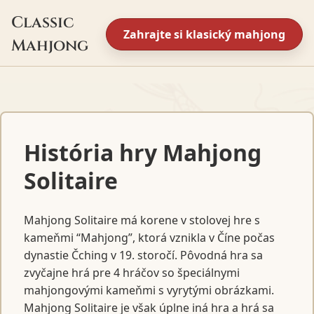
Classic
Zahrajte si klasický mahjong
Mahjong
História hry Mahjong
Solitaire
Mahjong Solitaire má korene v stolovej hre s
kameňmi “Mahjong”, ktorá vznikla v Číne počas
dynastie Čching v 19. storočí. Pôvodná hra sa
zvyčajne hrá pre 4 hráčov so špeciálnymi
mahjongovými kameňmi s vyrytými obrázkami.
Mahjong Solitaire je však úplne iná hra a hrá sa