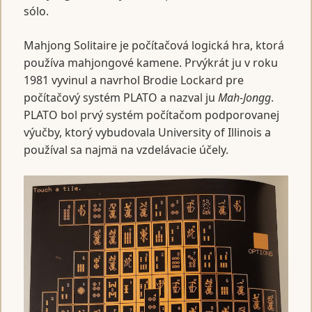
sólo.
Mahjong Solitaire je počítačová logická hra, ktorá
používa mahjongové kamene. Prvýkrát ju v roku
1981 vyvinul a navrhol Brodie Lockard pre
počítačový systém PLATO a nazval ju
Mah-Jongg
.
PLATO bol prvý systém počítačom podporovanej
výučby, ktorý vybudovala University of Illinois a
používal sa najmä na vzdelávacie účely.