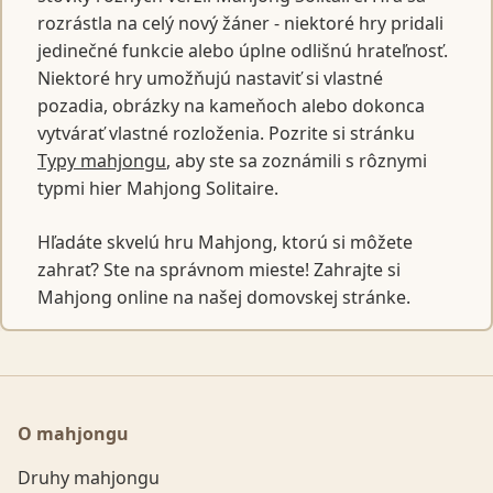
rozrástla na celý nový žáner - niektoré hry pridali
jedinečné funkcie alebo úplne odlišnú hrateľnosť.
Niektoré hry umožňujú nastaviť si vlastné
pozadia, obrázky na kameňoch alebo dokonca
vytvárať vlastné rozloženia. Pozrite si stránku
Typy mahjongu
, aby ste sa zoznámili s rôznymi
typmi hier Mahjong Solitaire.
Hľadáte skvelú hru Mahjong, ktorú si môžete
zahrať? Ste na správnom mieste! Zahrajte si
Mahjong online na našej domovskej stránke.
O mahjongu
Druhy mahjongu