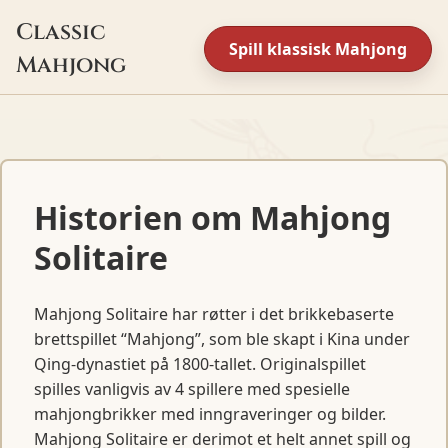
Classic
Spill klassisk Mahjong
Mahjong
Historien om Mahjong
Solitaire
Mahjong Solitaire har røtter i det brikkebaserte
brettspillet “Mahjong”, som ble skapt i Kina under
Qing-dynastiet på 1800-tallet. Originalspillet
spilles vanligvis av 4 spillere med spesielle
mahjongbrikker med inngraveringer og bilder.
Mahjong Solitaire er derimot et helt annet spill og