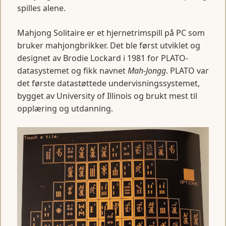
spilles alene.
Mahjong Solitaire er et hjernetrimspill på PC som
bruker mahjongbrikker. Det ble først utviklet og
designet av Brodie Lockard i 1981 for PLATO-
datasystemet og fikk navnet
Mah-Jongg
. PLATO var
det første datastøttede undervisningssystemet,
bygget av University of Illinois og brukt mest til
opplæring og utdanning.