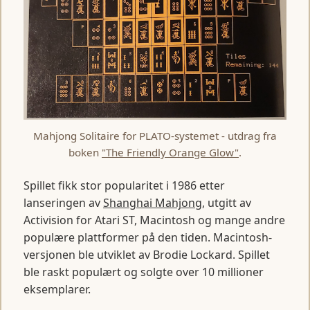
Mahjong Solitaire for PLATO-systemet - utdrag fra
boken
"The Friendly Orange Glow"
.
Spillet fikk stor popularitet i 1986 etter
lanseringen av
Shanghai Mahjong
, utgitt av
Activision for Atari ST, Macintosh og mange andre
populære plattformer på den tiden. Macintosh-
versjonen ble utviklet av Brodie Lockard. Spillet
ble raskt populært og solgte over 10 millioner
eksemplarer.