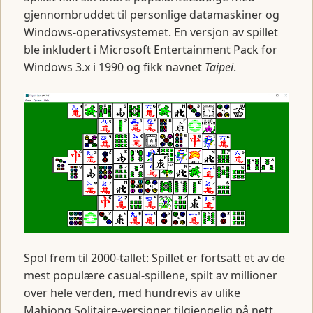
gjennombruddet til personlige datamaskiner og
Windows-operativsystemet. En versjon av spillet
ble inkludert i Microsoft Entertainment Pack for
Windows 3.x i 1990 og fikk navnet
Taipei
.
Spol frem til 2000-tallet: Spillet er fortsatt et av de
mest populære casual-spillene, spilt av millioner
over hele verden, med hundrevis av ulike
Mahjong Solitaire-versjoner tilgjengelig på nett.