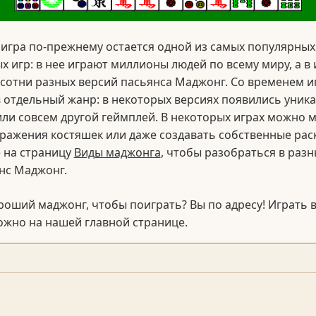
е игра по-прежнему остается одной из самых популярных
х игр: в нее играют миллионы людей по всему миру, а в
сотни разных версий пасьянса Маджонг. Со временем и
 отдельный жанр: в некоторых версиях появились уник
ли совсем другой геймплей. В некоторых играх можно 
ражения костяшек или даже создавать собственные рас
 на страницу
Виды маджонга
, чтобы разобраться в разн
нс Маджонг.
оший маджонг, чтобы поиграть? Вы по адресу! Играть 
ожно на нашей главной странице.