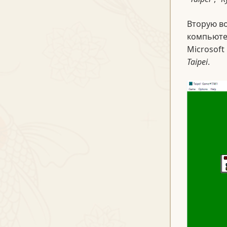
Вторую в
компьюте
Microsoft
Taipei
.