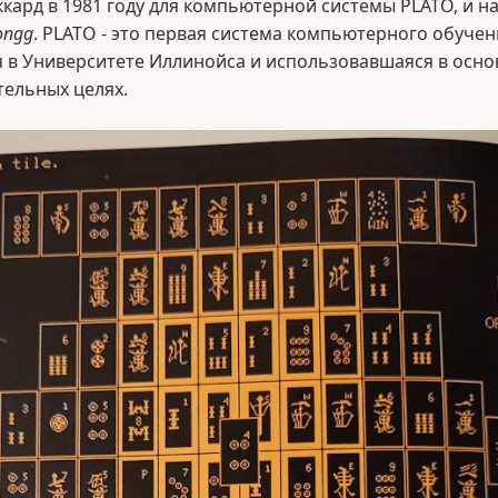
кард в 1981 году для компьютерной системы PLATO, и н
ongg
. PLATO - это первая система компьютерного обучен
 в Университете Иллинойса и использовавшаяся в осно
ельных целях.