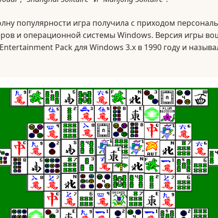
олну популярности игра получила с приходом персонал
ров и операционной системы Windows. Версия игры во
 Entertainment Pack для Windows 3.x в 1990 году и назыв