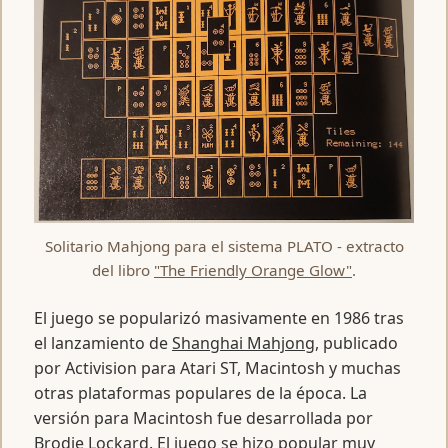
Solitario Mahjong para el sistema PLATO - extracto
del libro
"The Friendly Orange Glow"
.
El juego se popularizó masivamente en 1986 tras
el lanzamiento de
Shanghai Mahjong
, publicado
por Activision para Atari ST, Macintosh y muchas
otras plataformas populares de la época. La
versión para Macintosh fue desarrollada por
Brodie Lockard. El juego se hizo popular muy