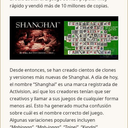
rápido y vendió más de 10 millones de copias.
Desde entonces, se han creado cientos de clones
y versiones más nuevas de Shanghai. A día de hoy,
el nombre “Shanghai” es una marca registrada de
Activision, así que los creadores tenían que ser
creativos y llamar a sus juegos de cualquier forma
menos así. Esto ha generado mucha confusión
sobre cuál es el nombre correcto del juego.
Algunas variaciones populares incluyen
“Mahjongg”
,
“Mah-jongg”
,
“Taipei”
,
“Kyodai”
,