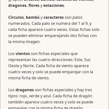
dragones
,
flores
y
estaciones
.
Círculos
,
bambú
y
caracteres
son palos
numerados. Cada palo se numera del 1 al 9, y
cada ficha aparece cuatro veces. Estas fichas solo
se pueden eliminar emparejando dos fichas con
la misma imagen.
Los
vientos
son fichas especiales que
representan las cuatro direcciones: Este, Sur,
Oeste y Norte. Cada ficha de viento aparece
cuatro veces y solo se puede emparejar con la
misma ficha de viento.
Los
dragones
son fichas especiales y hay tres
tipos: rojo, verde y azul. Cada ficha de dragón
también aparece cuatro veces y solo se puede
emparejar con la misma ficha de dragón.