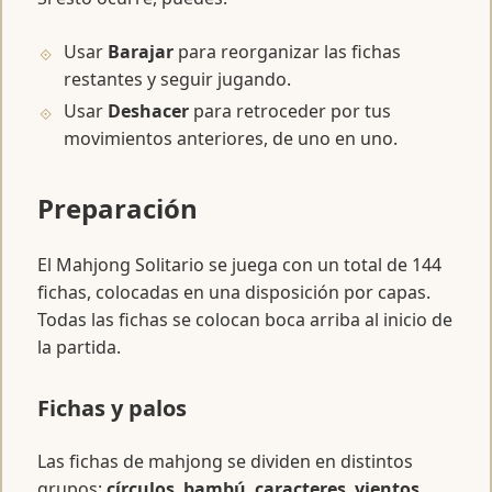
Usar
Barajar
para reorganizar las fichas
restantes y seguir jugando.
Usar
Deshacer
para retroceder por tus
movimientos anteriores, de uno en uno.
Preparación
El Mahjong Solitario se juega con un total de 144
fichas, colocadas en una disposición por capas.
Todas las fichas se colocan boca arriba al inicio de
la partida.
Fichas y palos
Las fichas de mahjong se dividen en distintos
grupos:
círculos
,
bambú
,
caracteres
,
vientos
,