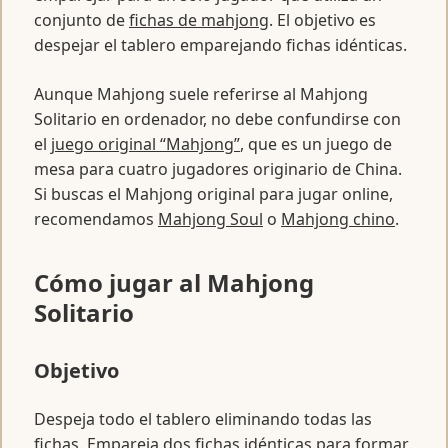
conjunto de
fichas de mahjong
. El objetivo es
despejar el tablero emparejando fichas idénticas.
Aunque Mahjong suele referirse al Mahjong
Solitario en ordenador, no debe confundirse con
el
juego original “Mahjong”
, que es un juego de
mesa para cuatro jugadores originario de China.
Si buscas el Mahjong original para jugar online,
recomendamos
Mahjong Soul
o
Mahjong chino
.
Cómo jugar al Mahjong
Solitario
Objetivo
Despeja todo el tablero eliminando todas las
fichas. Empareja dos fichas idénticas para formar