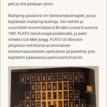
peli ja sitä pelataan yksin.
Mahjong-pasianssi on tietokonepulmapeli, jossa
käytetään mahjong-laattoja. Sen kehitti ja
suunnitteli ensimmäisenä Brodie Lockard vuonna
1981 PLATO-tietokonejärjestelmälle, ja pelin
nimeksi tuli
Mah-Jongg
. PLATO oli Illinoisin
yliopiston kehittämä ensimmäinen
tietokoneavusteisen opetuksen järjestelmä, jota
käytettiin pääasiassa opetustarkoituksiin.