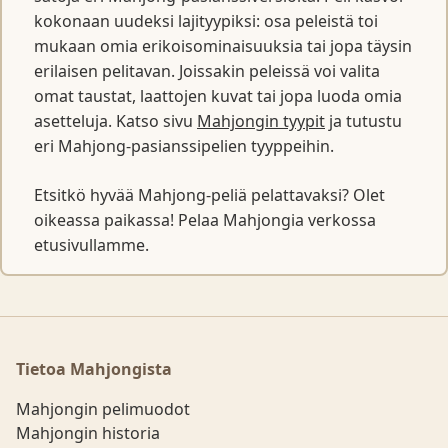
kokonaan uudeksi lajityypiksi: osa peleistä toi
mukaan omia erikoisominaisuuksia tai jopa täysin
erilaisen pelitavan. Joissakin peleissä voi valita
omat taustat, laattojen kuvat tai jopa luoda omia
asetteluja. Katso sivu
Mahjongin tyypit
ja tutustu
eri Mahjong-pasianssipelien tyyppeihin.
Etsitkö hyvää Mahjong-peliä pelattavaksi? Olet
oikeassa paikassa! Pelaa Mahjongia verkossa
etusivullamme.
Tietoa Mahjongista
Mahjongin pelimuodot
Mahjongin historia