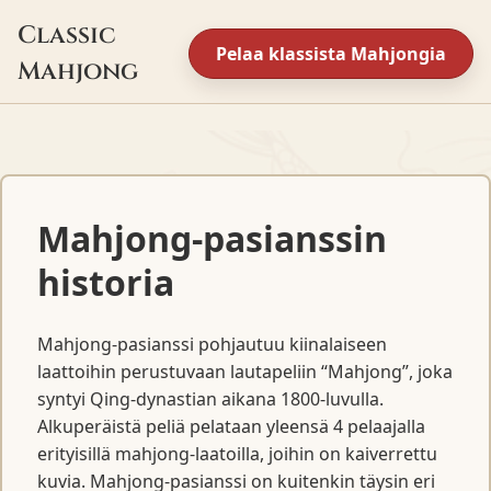
Classic
Pelaa klassista Mahjongia
Mahjong
Mahjong-pasianssin
historia
Mahjong-pasianssi pohjautuu kiinalaiseen
laattoihin perustuvaan lautapeliin “Mahjong”, joka
syntyi Qing-dynastian aikana 1800-luvulla.
Alkuperäistä peliä pelataan yleensä 4 pelaajalla
erityisillä mahjong-laatoilla, joihin on kaiverrettu
kuvia. Mahjong-pasianssi on kuitenkin täysin eri