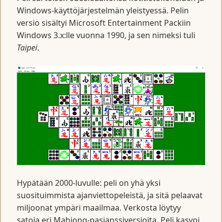
Windows-käyttöjärjestelmän yleistyessä. Pelin
versio sisältyi Microsoft Entertainment Packiin
Windows 3.x:lle vuonna 1990, ja sen nimeksi tuli
Taipei
.
Hypätään 2000-luvulle: peli on yhä yksi
suosituimmista ajanviettopeleistä, ja sitä pelaavat
miljoonat ympäri maailmaa. Verkosta löytyy
satoja eri Mahjong-pasianssiversioita. Peli kasvoi