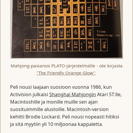
Mahjong-pasianssi PLATO-järjestelmälle - ote kirjasta
"The Friendly Orange Glow"
.
Peli nousi laajaan suosioon vuonna 1986, kun
Activision julkaisi
Shanghai Mahjongin
Atari ST:lle,
Macintoshille ja monille muille sen ajan
suosituimmille alustoille. Macintosh-version
kehitti Brodie Lockard. Peli nousi nopeasti hitiksi
ja sitä myytiin yli 10 miljoonaa kappaletta.