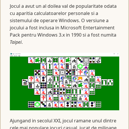
Jocul a avut un al doilea val de popularitate odata
cu aparitia calculatoarelor personale si a
sistemului de operare Windows. O versiune a
jocului a fost inclusa in Microsoft Entertainment
Pack pentru Windows 3.x in 1990 si a fost numita
Taipei
.
Ajungand in secolul XXI, jocul ramane unul dintre
cele mai populare jocuri casual, jucat de milioane