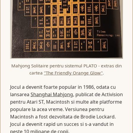
Mahjong Solitaire pentru sistemul PLATO - extras din
cartea
"The Friendly Orange Glow"
.
Jocul a devenit foarte popular in 1986, odata cu
lansarea
Shanghai Mahjong
, publicat de Activision
pentru Atari ST, Macintosh si multe alte platforme
populare la acea vreme. Versiunea pentru
Macintosh a fost dezvoltata de Brodie Lockard.
Jocul a devenit rapid un succes si s-a vandut in
peste 10 milioane de copii.