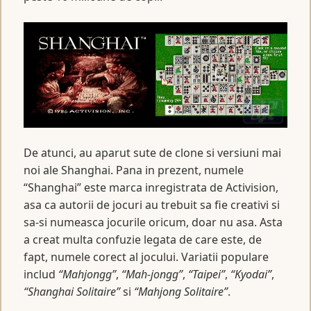
De atunci, au aparut sute de clone si versiuni mai
noi ale Shanghai. Pana in prezent, numele
“Shanghai” este marca inregistrata de Activision,
asa ca autorii de jocuri au trebuit sa fie creativi si
sa-si numeasca jocurile oricum, doar nu asa. Asta
a creat multa confuzie legata de care este, de
fapt, numele corect al jocului. Variatii populare
includ
“Mahjongg”
,
“Mah-jongg”
,
“Taipei”
,
“Kyodai”
,
“Shanghai Solitaire”
si
“Mahjong Solitaire”
.