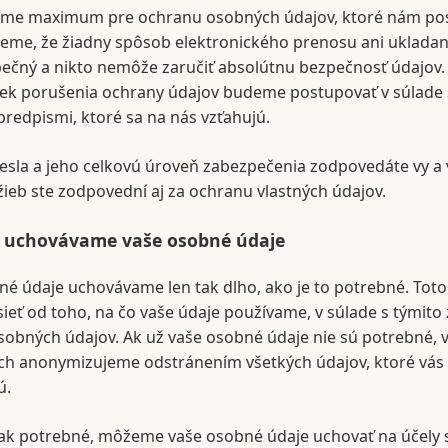
íme maximum pre ochranu osobných údajov, ktoré nám pos
me, že žiadny spôsob elektronického prenosu ani ukladani
ečný a nikto nemôže zaručiť absolútnu bezpečnosť údajov.
ek porušenia ochrany údajov budeme postupovať v súlade 
redpismi, ktoré sa na nás vzťahujú.
esla a jeho celkovú úroveň zabezpečenia zodpovedáte vy a 
žieb ste zodpovední aj za ochranu vlastných údajov.
 uchovávame vaše osobné údaje
é údaje uchovávame len tak dlho, ako je to potrebné. Tot
ieť od toho, na čo vaše údaje používame, v súlade s týmito
sobných údajov. Ak už vaše osobné údaje nie sú potrebné
ich anonymizujeme odstránením všetkých údajov, ktoré vás
ú.
šak potrebné, môžeme vaše osobné údaje uchovať na účely 