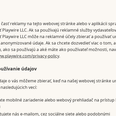
 časť reklamy na tejto webovej stránke alebo v aplikácii spr
 Playwire LLC. Ak sa používajú reklamné služby vydavateľov
 Playwire LLC môže na reklamné účely zbierať a používať ur
anonymizované údaje. Ak sa chcete dozvedieť viac o tom, a
ú, ako sa používajú a aké máte ako používateľ možnosti, nav
w.playwire.com/privacy-policy
.
oužívanie údajov
aje o vás môžeme zbierať, keď na našej webovej stránke u
 nasledujúcich vecí:
ate mobilné zariadenie alebo webový prehliadač na prístup
u
ujete nás e-mailom, cez sociálne siete alebo podobnými