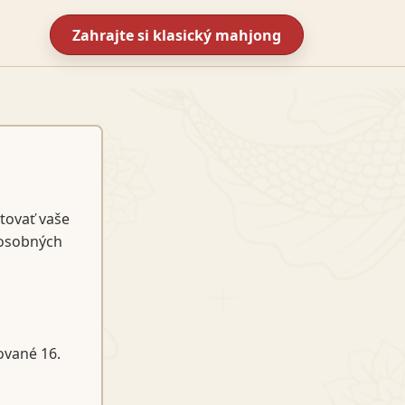
Zahrajte si klasický mahjong
tovať vaše
 osobných
ované 16.