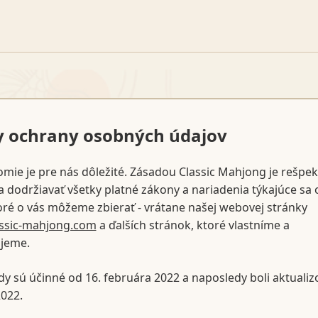
y ochrany osobných údajov
mie je pre nás dôležité. Zásadou Classic Mahjong je rešpek
 dodržiavať všetky platné zákony a nariadenia týkajúce sa
oré o vás môžeme zbierať - vrátane našej webovej stránky
lassic-mahjong.com
a ďalších stránok, ktoré vlastníme a
jeme.
dy sú účinné od 16. februára 2022 a naposledy boli aktualiz
022.