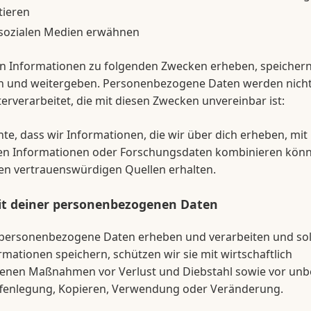
tieren
 sozialen Medien erwähnen
n Informationen zu folgenden Zwecken erheben, speichern
 und weitergeben. Personenbezogene Daten werden nicht 
erverarbeitet, die mit diesen Zwecken unvereinbar ist:
hte, dass wir Informationen, die wir über dich erheben, mit
en Informationen oder Forschungsdaten kombinieren könne
en vertrauenswürdigen Quellen erhalten.
it deiner personenbezogenen Daten
personenbezogene Daten erheben und verarbeiten und sol
rmationen speichern, schützen wir sie mit wirtschaftlich
nen Maßnahmen vor Verlust und Diebstahl sowie vor un
Offenlegung, Kopieren, Verwendung oder Veränderung.