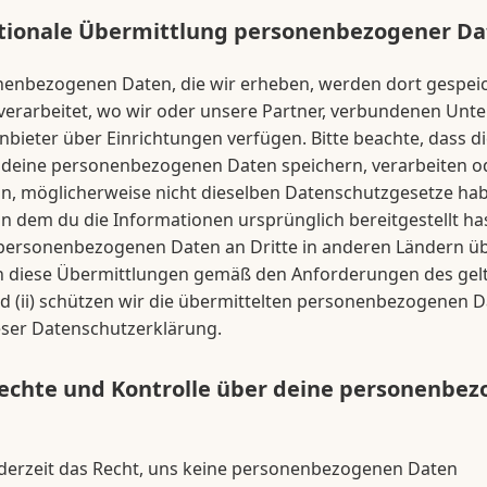
tionale Übermittlung personenbezogener Da
nenbezogenen Daten, die wir erheben, werden dort gespei
verarbeitet, wo wir oder unsere Partner, verbundenen Un
nbieter über Einrichtungen verfügen. Bitte beachte, dass di
 deine personenbezogenen Daten speichern, verarbeiten o
ln, möglicherweise nicht dieselben Datenschutzgesetze ha
in dem du die Informationen ursprünglich bereitgestellt h
 personenbezogenen Daten an Dritte in anderen Ländern üb
gen diese Übermittlungen gemäß den Anforderungen des ge
d (ii) schützen wir die übermittelten personenbezogenen 
ser Datenschutzerklärung.
echte und Kontrolle über deine personenbe
ederzeit das Recht, uns keine personenbezogenen Daten