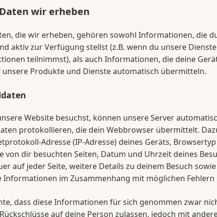
Daten wir erheben
en, die wir erheben, gehören sowohl Informationen, die d
d aktiv zur Verfügung stellst (z.B. wenn du unsere Dienste
tionen teilnimmst), als auch Informationen, die deine Gerä
f unsere Produkte und Dienste automatisch übermitteln.
ldaten
nsere Website besuchst, können unsere Server automatisc
aten protokollieren, die dein Webbrowser übermittelt. Da
etprotokoll-Adresse (IP-Adresse) deines Geräts, Browsertyp
ie von dir besuchten Seiten, Datum und Uhrzeit deines Besu
er auf jeder Seite, weitere Details zu deinem Besuch sowie
e Informationen im Zusammenhang mit möglichen Fehlern
hte, dass diese Informationen für sich genommen zwar nic
Rückschlüsse auf deine Person zulassen, jedoch mit ander