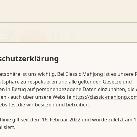
schutzerklärung
atsphäre ist uns wichtig. Bei Classic Mahjong ist es unsere Ri
atsphäre zu respektieren und alle geltenden Gesetze und
en in Bezug auf personenbezogene Daten einzuhalten, die 
ben - auch über unsere Website
https://classic-mahjong.co
bsites, die wir besitzen und betreiben.
tlinie gilt seit dem 16. Februar 2022 und wurde zuletzt am 1
isiert.