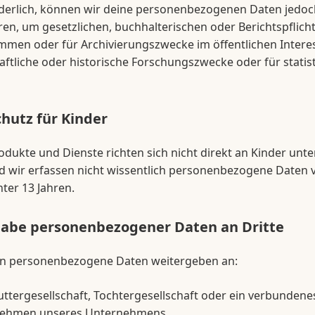
orderlich, können wir deine personenbezogenen Daten jedoc
n, um gesetzlichen, buchhalterischen oder Berichtspflich
men oder für Archivierungszwecke im öffentlichen Interes
ftliche oder historische Forschungszwecke oder für statis
hutz für Kinder
dukte und Dienste richten sich nicht direkt an Kinder unte
nd wir erfassen nicht wissentlich personenbezogene Daten 
ter 13 Jahren.
abe personenbezogener Daten an Dritte
n personenbezogene Daten weitergeben an:
ttergesellschaft, Tochtergesellschaft oder ein verbundene
ehmen unseres Unternehmens