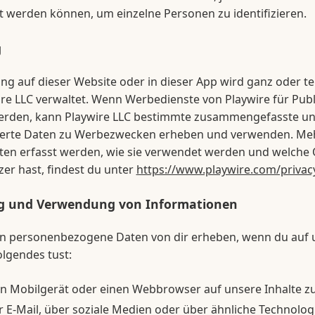
 werden können, um einzelne Personen zu identifizieren.
g
g auf dieser Website oder in dieser App wird ganz oder te
re LLC verwaltet. Wenn Werbedienste von Playwire für Publ
erden, kann Playwire LLC bestimmte zusammengefasste u
erte Daten zu Werbezwecken erheben und verwenden. Meh
ten erfasst werden, wie sie verwendet werden und welche
zer hast, findest du unter
https://www.playwire.com/privacy
g und Verwendung von Informationen
n personenbezogene Daten von dir erheben, wenn du auf 
lgendes tust:
in Mobilgerät oder einen Webbrowser auf unsere Inhalte z
 E-Mail, über soziale Medien oder über ähnliche Technolog