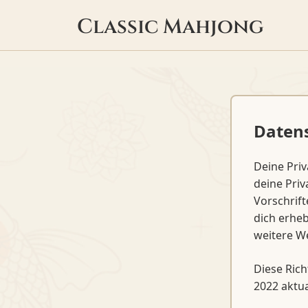
Classic Mahjong
Daten
Deine Priv
deine Priv
Vorschrift
dich erhe
weitere We
Diese Rich
2022 aktual