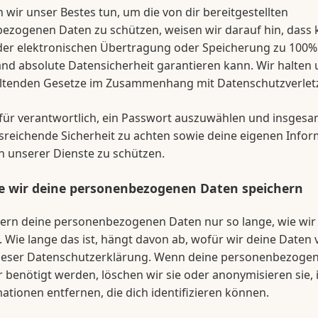
wir unser Bestes tun, um die von dir bereitgestellten
ezogenen Daten zu schützen, weisen wir darauf hin, dass 
er elektronischen Übertragung oder Speicherung zu 100% s
d absolute Datensicherheit garantieren kann. Wir halten 
eltenden Gesetze im Zusammenhang mit Datenschutzverlet
für verantwortlich, ein Passwort auszuwählen und insgesa
sreichende Sicherheit zu achten sowie deine eigenen Info
 unserer Dienste zu schützen.
e wir deine personenbezogenen Daten speichern
hern deine personenbezogenen Daten nur so lange, wie wir 
 Wie lange das ist, hängt davon ab, wofür wir deine Date
ieser Datenschutzerklärung. Wenn deine personenbezoge
 benötigt werden, löschen wir sie oder anonymisieren sie,
mationen entfernen, die dich identifizieren können.