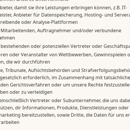
bieter, damit sie ihre Leistungen erbringen können, z.B. IT-
eister, Anbieter für Datenspeicherung, Hosting- und Servera
reibende oder Analyse-Plattformen
 Mitarbeitenden, Auftragnehmer und/oder verbundene
nehmen
 bestehenden oder potenziellen Vertreter oder Geschäftsp
ren oder Veranstalter von Wettbewerben, Gewinnspielen 
n, die wir durchführen
te, Tribunale, Aufsichtsbehörden und Strafverfolgungsbehö
gesetzlich erforderlich, im Zusammenhang mit tatsächlich
den Gerichtsverfahren oder um unsere Rechte festzustelle
ben oder zu verteidigen
 einschließlich Vertreter oder Subunternehmer, die uns dabe
ützen, dir Informationen, Produkte, Dienstleistungen oder
arketing bereitzustellen, sowie Dritte, die Daten für uns 
rarbeiten