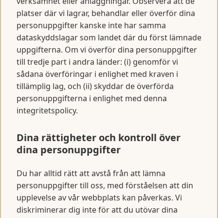
verksamhet eller anläggningar. Observera att de
platser där vi lagrar, behandlar eller överför dina
personuppgifter kanske inte har samma
dataskyddslagar som landet där du först lämnade
uppgifterna. Om vi överför dina personuppgifter
till tredje part i andra länder: (i) genomför vi
sådana överföringar i enlighet med kraven i
tillämplig lag, och (ii) skyddar de överförda
personuppgifterna i enlighet med denna
integritetspolicy.
Dina rättigheter och kontroll över
dina personuppgifter
Du har alltid rätt att avstå från att lämna
personuppgifter till oss, med förståelsen att din
upplevelse av vår webbplats kan påverkas. Vi
diskriminerar dig inte för att du utövar dina