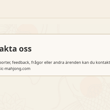
akta oss
porter, feedback, frågor eller andra ärenden kan du kontakt
sic-mahjong.com