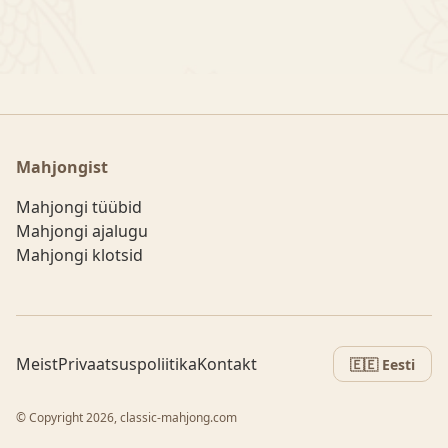
Mahjongist
Mahjongi tüübid
Mahjongi ajalugu
Mahjongi klotsid
Meist
Privaatsuspoliitika
Kontakt
🇪🇪 Eesti
© Copyright 2026, classic-mahjong.com