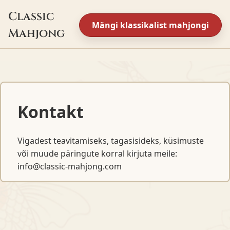
Classic
Mängi klassikalist mahjongi
Mahjong
Kontakt
Vigadest teavitamiseks, tagasisideks, küsimuste
või muude päringute korral kirjuta meile:
info@classic-mahjong.com