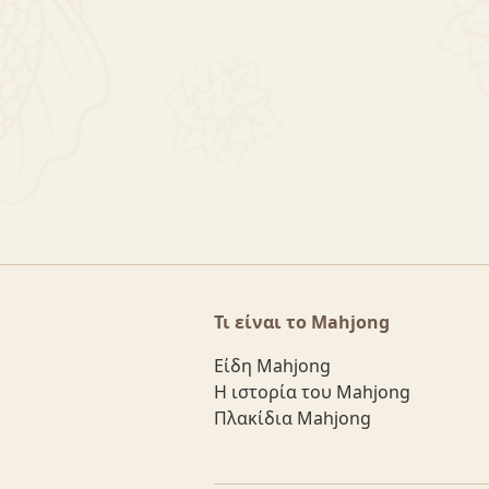
Τι είναι το Mahjong
Είδη Mahjong
Η ιστορία του Mahjong
Πλακίδια Mahjong