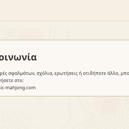
οινωνία
ρές σφαλμάτων, σχόλια, ερωτήσεις ή οτιδήποτε άλλο, μπο
ήσετε στο:
sic-mahjong.com