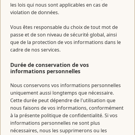
les lois qui nous sont applicables en cas de
violation de données.
Vous êtes responsable du choix de tout mot de
passe et de son niveau de sécurité global, ainsi
que de la protection de vos informations dans le
cadre de nos services.
Durée de conservation de vos
informations personnelles
Nous conservons vos informations personnelles
uniquement aussi longtemps que nécessaire.
Cette durée peut dépendre de l'utilisation que
nous faisons de vos informations, conformément
à la présente politique de confidentialité. Si vos
informations personnelles ne sont plus
nécessaires, nous les supprimerons ou les