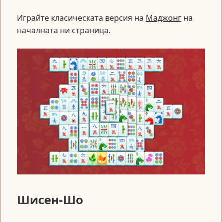
Играйте класическата версия на
Маджонг
на
началната ни страница.
Шисен-Шо