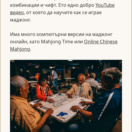
комбинации и чифт. Ето едно добро
YouTube
видео
, от което да научите как се играе
маджонг.
Има много компютърни версии на маджонг
онлайн, като Mahjong Time или
Online Chinese
Mahjong
.