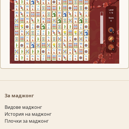
За маджонг
Видове маджонг
История на маджонг
Плочки за маджонг