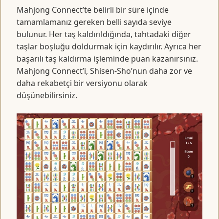
Mahjong Connect’te belirli bir süre içinde
tamamlamanız gereken belli sayıda seviye
bulunur. Her taş kaldırıldığında, tahtadaki diğer
taşlar boşluğu doldurmak için kaydırılır. Ayrıca her
başarılı taş kaldırma işleminde puan kazanırsınız.
Mahjong Connect’i, Shisen-Sho’nun daha zor ve
daha rekabetçi bir versiyonu olarak
düşünebilirsiniz.