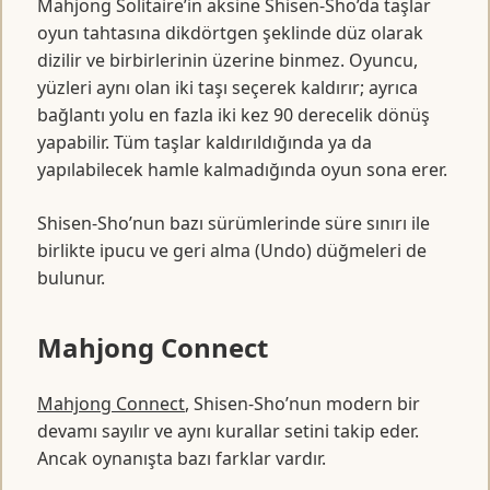
Mahjong Solitaire’in aksine Shisen-Sho’da taşlar
oyun tahtasına dikdörtgen şeklinde düz olarak
dizilir ve birbirlerinin üzerine binmez. Oyuncu,
yüzleri aynı olan iki taşı seçerek kaldırır; ayrıca
bağlantı yolu en fazla iki kez 90 derecelik dönüş
yapabilir. Tüm taşlar kaldırıldığında ya da
yapılabilecek hamle kalmadığında oyun sona erer.
Shisen-Sho’nun bazı sürümlerinde süre sınırı ile
birlikte ipucu ve geri alma (Undo) düğmeleri de
bulunur.
Mahjong Connect
Mahjong Connect
, Shisen-Sho’nun modern bir
devamı sayılır ve aynı kurallar setini takip eder.
Ancak oynanışta bazı farklar vardır.