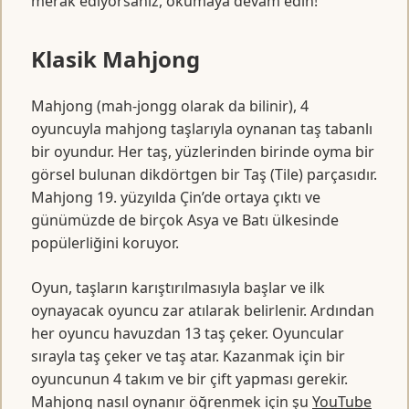
merak ediyorsanız, okumaya devam edin!
Klasik Mahjong
Mahjong (mah-jongg olarak da bilinir), 4
oyuncuyla mahjong taşlarıyla oynanan taş tabanlı
bir oyundur. Her taş, yüzlerinden birinde oyma bir
görsel bulunan dikdörtgen bir Taş (Tile) parçasıdır.
Mahjong 19. yüzyılda Çin’de ortaya çıktı ve
günümüzde de birçok Asya ve Batı ülkesinde
popülerliğini koruyor.
Oyun, taşların karıştırılmasıyla başlar ve ilk
oynayacak oyuncu zar atılarak belirlenir. Ardından
her oyuncu havuzdan 13 taş çeker. Oyuncular
sırayla taş çeker ve taş atar. Kazanmak için bir
oyuncunun 4 takım ve bir çift yapması gerekir.
Mahjong nasıl oynanır öğrenmek için şu
YouTube