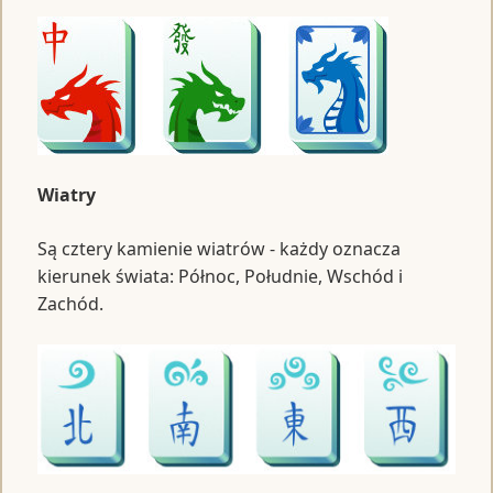
Wiatry
Są cztery kamienie wiatrów - każdy oznacza
kierunek świata: Północ, Południe, Wschód i
Zachód.