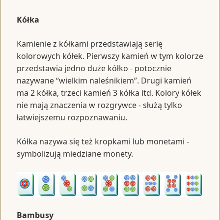
Kółka
Kamienie z kółkami przedstawiają serię
kolorowych kółek. Pierwszy kamień w tym kolorze
przedstawia jedno duże kółko - potocznie
nazywane “wielkim naleśnikiem”. Drugi kamień
ma 2 kółka, trzeci kamień 3 kółka itd. Kolory kółek
nie mają znaczenia w rozgrywce - służą tylko
łatwiejszemu rozpoznawaniu.
Kółka nazywa się też kropkami lub monetami -
symbolizują miedziane monety.
Bambusy