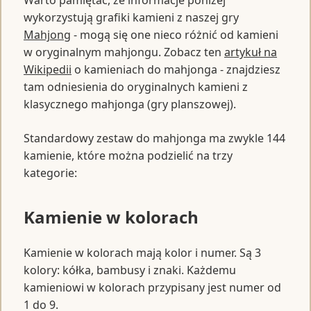
Warto pamiętać, że informacje poniżej
wykorzystują grafiki kamieni z naszej gry
Mahjong
- mogą się one nieco różnić od kamieni
w oryginalnym mahjongu. Zobacz ten
artykuł na
Wikipedii
o kamieniach do mahjonga - znajdziesz
tam odniesienia do oryginalnych kamieni z
klasycznego mahjonga (gry planszowej).
Standardowy zestaw do mahjonga ma zwykle 144
kamienie, które można podzielić na trzy
kategorie:
Kamienie w kolorach
Kamienie w kolorach mają kolor i numer. Są 3
kolory: kółka, bambusy i znaki. Każdemu
kamieniowi w kolorach przypisany jest numer od
1 do 9.