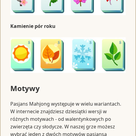
Kamienie pór roku
Motywy
Pasjans Mahjong występuje w wielu wariantach.
W internecie znajdziesz dziesiątki wersji w
różnych motywach - od walentynkowych po
zwierzęta czy słodycze. W naszej grze możesz
wybrać jeden z dwóch motywów pasjansa