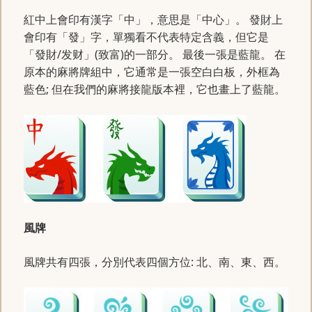
紅中上會印有漢字「中」，意思是「中心」。 發財上
會印有「發」字，單獨看不代表特定含義，但它是
「發財/发财」(致富)的一部分。 最後一張是藍龍。 在
原本的麻將牌組中，它通常是一張空白白板，外框為
藍色; 但在我們的麻將接龍版本裡，它也畫上了藍龍。
風牌
風牌共有四張，分別代表四個方位: 北、南、東、西。