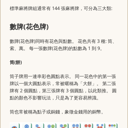
標準麻將牌組通常有 144 張麻將牌，可分為三大類:
數牌(花色牌)
數牌(花色牌)同時有花色與點數。 花色共有 3 種: 筒、
索、萬。 每一張數牌(花色牌)的點數為 1 到 9。
筒(餅)
筒子牌用一連串彩色圓點表示。 同一花色中的第一張
牌以一個大圓點表示，常被暱稱為「大餅」。 第二張
牌有 2 個圓點，第三張牌有 3 個圓點，以此類推。 圓
點的顏色不影響玩法，只是為了更容易辨識。
筒也常被稱為點子或銅錢，象徵金錢用的銅幣。