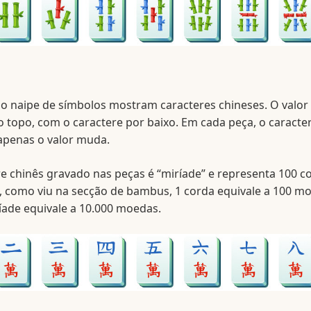
o naipe de símbolos mostram caracteres chineses. O valor
 topo, com o caractere por baixo. Em cada peça, o caracter
penas o valor muda.
e chinês gravado nas peças é “miríade” e representa 100 c
 como viu na secção de bambus, 1 corda equivale a 100 mo
ríade equivale a 10.000 moedas.