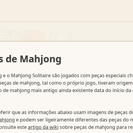
s de Mahjong
 e o Mahjong Solitaire são jogados com peças especiais 
peças de mahjong, tal como o próprio jogo, tiveram origem
 de mahjong mais antigo ainda existente data do início da
eferir que as informações abaixo usam imagens de peças d
ahjong
e podem ser ligeiramente diferentes das peças do
Consulte este
artigo da wiki
sobre peças de mahjong para re