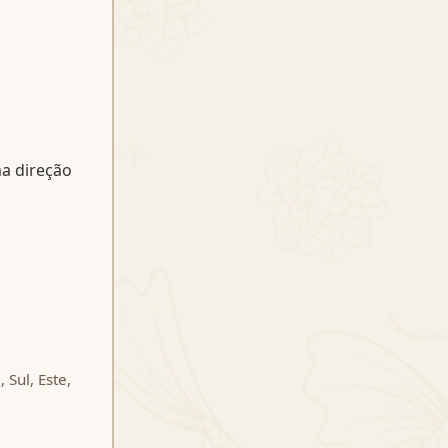
a direção
 Sul, Este,