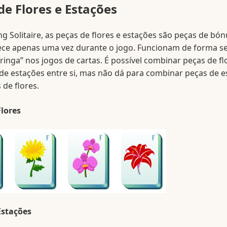
de Flores e Estações
 Solitaire, as peças de flores e estações são peças de bón
ce apenas uma vez durante o jogo. Funcionam de forma s
oringa” nos jogos de cartas. É possível combinar peças de fl
 de estações entre si, mas não dá para combinar peças de 
de flores.
Flores
Estações