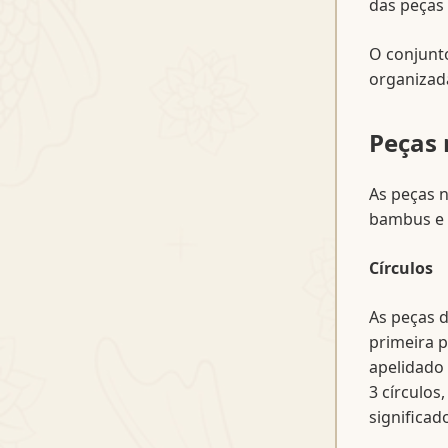
das peças 
O conjunt
organizada
Peças 
As peças n
bambus e 
Círculos
As peças d
primeira p
apelidado 
3 círculos
significad