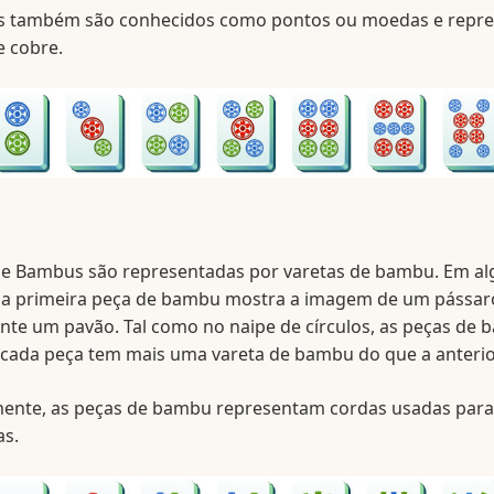
os também são conhecidos como pontos ou moedas e repr
 cobre.
de Bambus são representadas por varetas de bambu. Em a
, a primeira peça de bambu mostra a imagem de um pássaro
te um pavão. Tal como no naipe de círculos, as peças de 
e cada peça tem mais uma vareta de bambu do que a anterio
mente, as peças de bambu representam cordas usadas par
s.