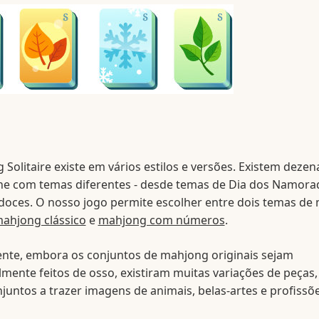
Solitaire existe em vários estilos e versões. Existem dezen
ine com temas diferentes - desde temas de Dia dos Namora
 doces. O nosso jogo permite escolher entre dois temas de
ahjong clássico
e
mahjong com números
.
nte, embora os conjuntos de mahjong originais sejam
lmente feitos de osso, existiram muitas variações de peças
juntos a trazer imagens de animais, belas-artes e profissõ