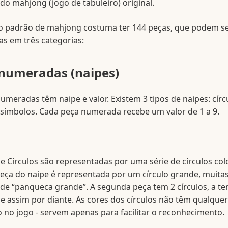
do mahjong (jogo de tabuleiro) original.
o padrão de mahjong costuma ter 144 peças, que podem s
s em três categorias:
numeradas (naipes)
umeradas têm naipe e valor. Existem 3 tipos de naipes: círc
símbolos. Cada peça numerada recebe um valor de 1 a 9.
e Círculos são representadas por uma série de círculos col
eça do naipe é representada por um círculo grande, muita
de “panqueca grande”. A segunda peça tem 2 círculos, a te
, e assim por diante. As cores dos círculos não têm qualquer
o no jogo - servem apenas para facilitar o reconhecimento.